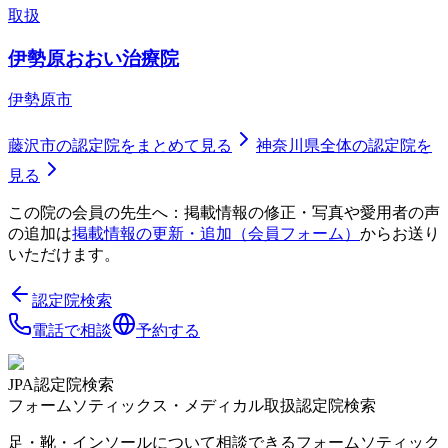
取扱
伊勢原おおい治療院
伊勢原市
藤沢市
の認定院をまとめて見る
神奈川県
全体の認定院を
見る
この院の会員の先生へ：掲載情報の修正・写真や愛用者の声
の追加は
掲載情報の更新・追加（会員フォーム）
からお送り
いただけます。
認定院検索
電話で相談
予約する
JPA認定院検索
フォームソティックス・メディカル取扱認定院検索
足・靴・インソールについて相談できるフォームソティック