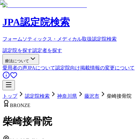
JPA認定院検索
フォームソティックス・メディカル取扱認定院検索
認定院を探す
認定者を探す
療法について
愛用者の声
JPAについて
認定院向け
掲載情報の変更について
トップ
認定院検索
神奈川県
藤沢市
柴崎接骨院
BRONZE
柴崎接骨院