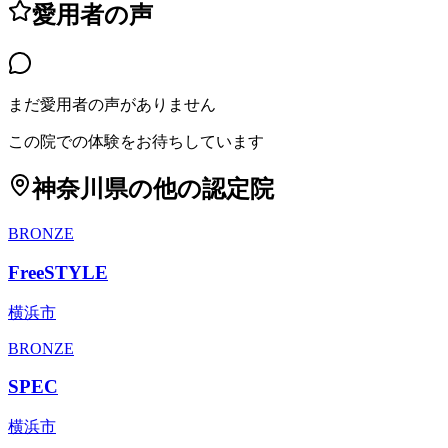
愛用者の声
まだ愛用者の声がありません
この院での体験をお待ちしています
神奈川県
の他の認定院
BRONZE
FreeSTYLE
横浜市
BRONZE
SPEC
横浜市