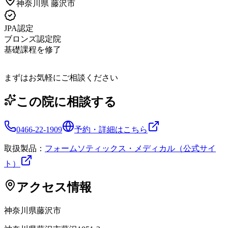
神奈川県
藤沢市
JPA認定
ブロンズ認定院
基礎課程を修了
まずはお気軽にご相談ください
この院に相談する
0466-22-1909
予約・詳細はこちら
取扱製品：
フォームソティックス・メディカル（公式サイ
ト）
アクセス情報
神奈川県
藤沢市