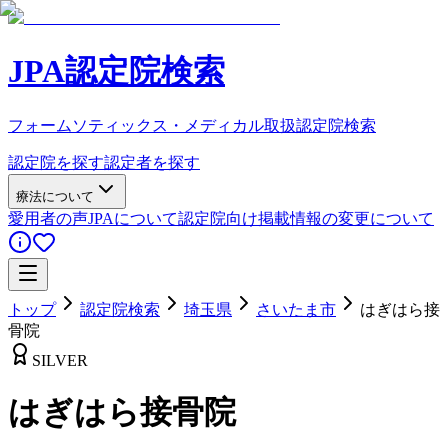
JPA認定院検索
フォームソティックス・メディカル取扱認定院検索
認定院を探す
認定者を探す
療法について
愛用者の声
JPAについて
認定院向け
掲載情報の変更について
トップ
認定院検索
埼玉県
さいたま市
はぎはら接
骨院
SILVER
はぎはら接骨院