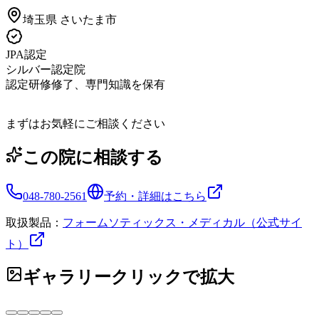
埼玉県
さいたま市
JPA認定
シルバー認定院
認定研修修了、専門知識を保有
まずはお気軽にご相談ください
この院に相談する
048-780-2561
予約・詳細はこちら
取扱製品：
フォームソティックス・メディカル（公式サイ
ト）
ギャラリー
クリックで拡大