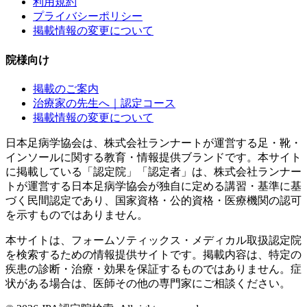
利用規約
プライバシーポリシー
掲載情報の変更について
院様向け
掲載のご案内
治療家の先生へ｜認定コース
掲載情報の変更について
日本足病学協会は、株式会社ランナートが運営する足・靴・
インソールに関する教育・情報提供ブランドです。本サイト
に掲載している「認定院」「認定者」は、株式会社ランナー
トが運営する日本足病学協会が独自に定める講習・基準に基
づく民間認定であり、国家資格・公的資格・医療機関の認可
を示すものではありません。
本サイトは、フォームソティックス・メディカル取扱認定院
を検索するための情報提供サイトです。掲載内容は、特定の
疾患の診断・治療・効果を保証するものではありません。症
状がある場合は、医師その他の専門家にご相談ください。