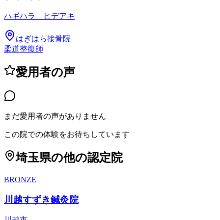
ハギハラ ヒデアキ
はぎはら接骨院
柔道整復師
愛用者の声
まだ愛用者の声がありません
この院での体験をお待ちしています
埼玉県
の他の認定院
BRONZE
川越すずき鍼灸院
川越市