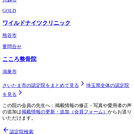
GOLD
ワイルドナイツクリニック
熊谷市
要問合せ
こころ整骨院
鴻巣市
さいたま市
の認定院をまとめて見る
埼玉県
全体の認定院
を見る
この院の会員の先生へ：掲載情報の修正・写真や愛用者の声
の追加は
掲載情報の更新・追加（会員フォーム）
からお送り
いただけます。
認定院検索