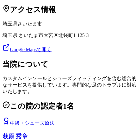
アクセス情報
埼玉県
さいたま市
埼玉県 さいたま市大宮区北袋町1-125-3
Google Mapsで開く
当院について
カスタムインソールとシューズフィッティングを含む総合的
なサービスを提供しています。専門的な足のトラブルに対応
いたします。
この院の認定者
1
名
中級
・
シューズ療法
萩原 秀章