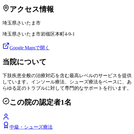
アクセス情報
埼玉県
さいたま市
埼玉県さいたま市岩槻区本町4-9-1
Google Mapsで開く
当院について
下肢疾患全般の治療対応を含む最高レベルのサービスを提供
しています。インソール療法、シューズ療法をベースに、あ
らゆる足のトラブルに対して専門的なサポートを行います。
この院の認定者
1
名
中級
・
シューズ療法