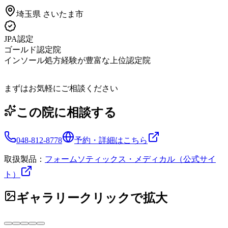
埼玉県
さいたま市
JPA認定
ゴールド認定院
インソール処方経験が豊富な上位認定院
まずはお気軽にご相談ください
この院に相談する
048-812-8778
予約・詳細はこちら
取扱製品：
フォームソティックス・メディカル（公式サイ
ト）
ギャラリー
クリックで拡大