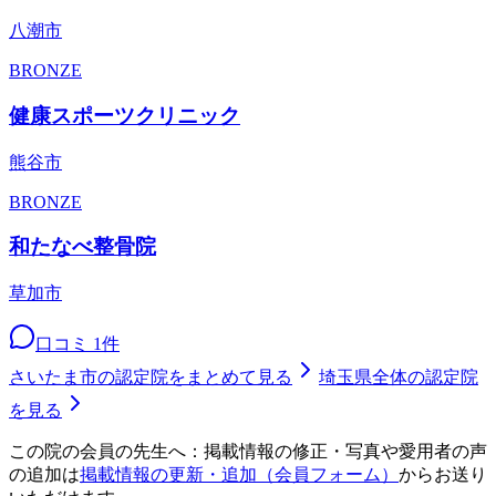
八潮市
BRONZE
健康スポーツクリニック
熊谷市
BRONZE
和たなべ整骨院
草加市
口コミ
1
件
さいたま市
の認定院をまとめて見る
埼玉県
全体の認定院
を見る
この院の会員の先生へ：掲載情報の修正・写真や愛用者の声
の追加は
掲載情報の更新・追加（会員フォーム）
からお送り