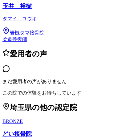
玉井 裕樹
タマイ ユウキ
岩槻タマ接骨院
柔道整復師
愛用者の声
まだ愛用者の声がありません
この院での体験をお待ちしています
埼玉県
の他の認定院
BRONZE
どい接骨院