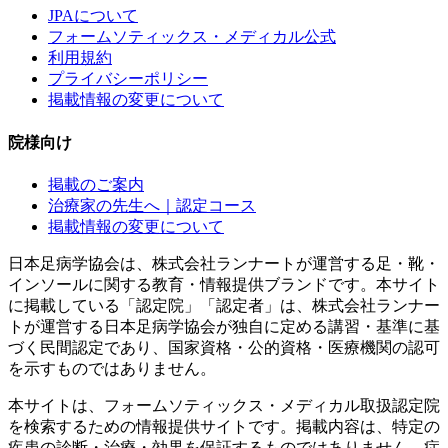
JPAについて
フォームソティックス・メディカル公式
利用規約
プライバシーポリシー
掲載情報の変更について
院様向け
掲載のご案内
治療家の先生へ｜認定コース
掲載情報の変更について
日本足病学協会は、株式会社ランナートが運営する足・靴・
インソールに関する教育・情報提供ブランドです。本サイト
に掲載している「認定院」「認定者」は、株式会社ランナー
トが運営する日本足病学協会が独自に定める講習・基準に基
づく民間認定であり、国家資格・公的資格・医療機関の認可
を示すものではありません。
本サイトは、フォームソティックス・メディカル取扱認定院
を検索するための情報提供サイトです。掲載内容は、特定の
疾患の診断・治療・効果を保証するものではありません。症