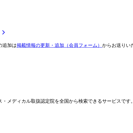
の追加は
掲載情報の更新・追加（会員フォーム）
からお送りい
ス・メディカル取扱認定院を全国から検索できるサービスです