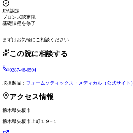
JPA認定
ブロンズ認定院
基礎課程を修了
まずはお気軽にご相談ください
この院に相談する
0287-48-6594
取扱製品：
フォームソティックス・メディカル（公式サイト
アクセス情報
栃木県
矢板市
栃木県矢板市上町１９−１