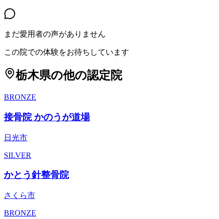
まだ愛用者の声がありません
この院での体験をお待ちしています
栃木県
の他の認定院
BRONZE
接骨院 かのうが道場
日光市
SILVER
かとう針整骨院
さくら市
BRONZE