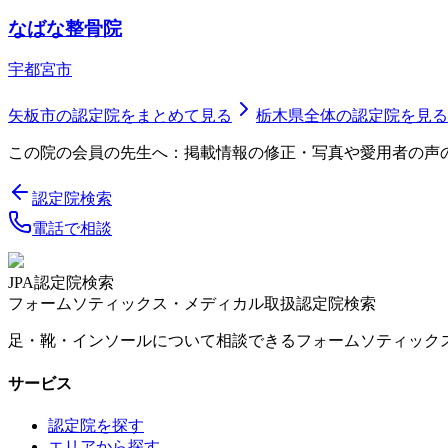
なばな整骨院
宇都宮市
矢板市
の認定院をまとめて見る
栃木県
全体の認定院を見る
この院の会員の先生へ：掲載情報の修正・写真や愛用者の声
認定院検索
電話で相談
JPA認定院検索
フォームソティックス・メディカル取扱認定院検索
足・靴・インソールについて相談できるフォームソティック
サービス
認定院を探す
エリアから探す