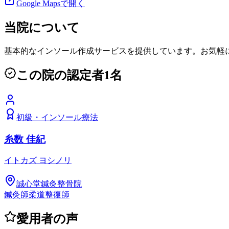
Google Mapsで開く
当院について
基本的なインソール作成サービスを提供しています。お気軽
この院の認定者
1
名
初級
・
インソール療法
糸数 佳紀
イトカズ ヨシノリ
誠心堂鍼灸整骨院
鍼灸師
柔道整復師
愛用者の声