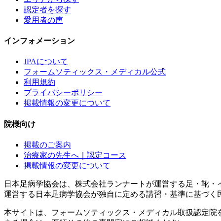
認定者を探す
愛用者の声
インフォメーション
JPAについて
フォームソティックス・メディカル公式
利用規約
プライバシーポリシー
掲載情報の変更について
院様向け
掲載のご案内
治療家の先生へ｜認定コース
掲載情報の変更について
日本足病学協会は、株式会社ランナートが運営する足・靴・
運営する日本足病学協会が独自に定める講習・基準に基づく
本サイトは、フォームソティックス・メディカル取扱認定院