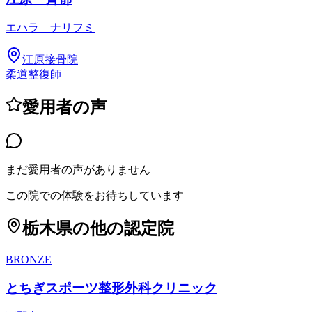
エハラ ナリフミ
江原接骨院
柔道整復師
愛用者の声
まだ愛用者の声がありません
この院での体験をお待ちしています
栃木県
の他の認定院
BRONZE
とちぎスポーツ整形外科クリニック