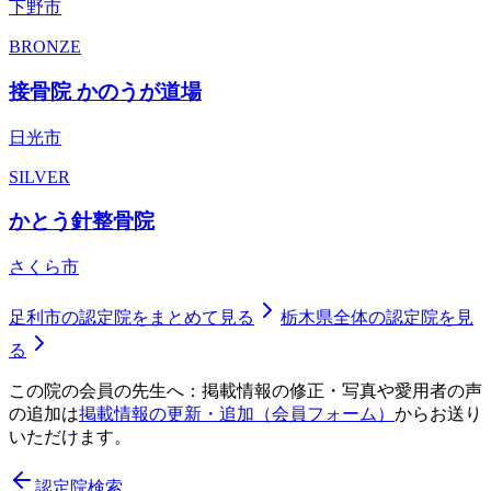
下野市
BRONZE
接骨院 かのうが道場
日光市
SILVER
かとう針整骨院
さくら市
足利市
の認定院をまとめて見る
栃木県
全体の認定院を見
る
この院の会員の先生へ：掲載情報の修正・写真や愛用者の声
の追加は
掲載情報の更新・追加（会員フォーム）
からお送り
いただけます。
認定院検索