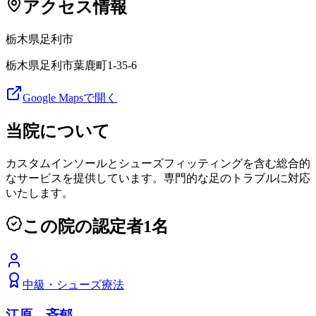
アクセス情報
栃木県
足利市
栃木県足利市葉鹿町1-35-6
Google Mapsで開く
当院について
カスタムインソールとシューズフィッティングを含む総合的
なサービスを提供しています。専門的な足のトラブルに対応
いたします。
この院の認定者
1
名
中級
・
シューズ療法
江原 斉郁