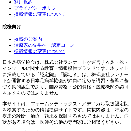
利用規約
プライバシーポリシー
掲載情報の変更について
院様向け
掲載のご案内
治療家の先生へ｜認定コース
掲載情報の変更について
日本足病学協会は、株式会社ランナートが運営する足・靴・
インソールに関する教育・情報提供ブランドです。本サイト
に掲載している「認定院」「認定者」は、株式会社ランナー
トが運営する日本足病学協会が独自に定める講習・基準に基
づく民間認定であり、国家資格・公的資格・医療機関の認可
を示すものではありません。
本サイトは、フォームソティックス・メディカル取扱認定院
を検索するための情報提供サイトです。掲載内容は、特定の
疾患の診断・治療・効果を保証するものではありません。症
状がある場合は、医師その他の専門家にご相談ください。