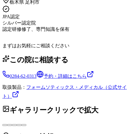
栃木県
足利市
JPA認定
シルバー認定院
認定研修修了、専門知識を保有
まずはお気軽にご相談ください
この院に相談する
0284-62-0313
予約・詳細はこちら
取扱製品：
フォームソティックス・メディカル（公式サイ
ト）
ギャラリー
クリックで拡大