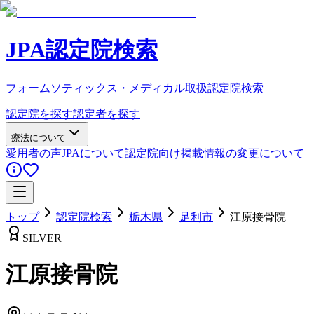
JPA認定院検索
フォームソティックス・メディカル取扱認定院検索
認定院を探す
認定者を探す
療法について
愛用者の声
JPAについて
認定院向け
掲載情報の変更について
トップ
認定院検索
栃木県
足利市
江原接骨院
SILVER
江原接骨院