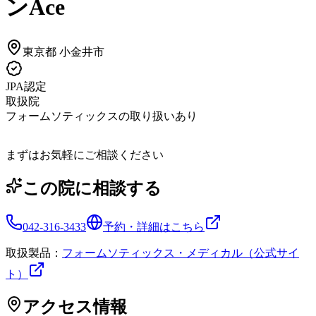
ンAce
東京都
小金井市
JPA認定
取扱院
フォームソティックスの取り扱いあり
まずはお気軽にご相談ください
この院に相談する
042-316-3433
予約・詳細はこちら
取扱製品：
フォームソティックス・メディカル（公式サイ
ト）
アクセス情報