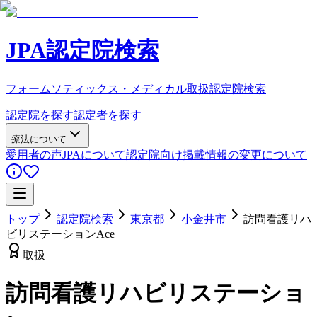
JPA認定院検索
フォームソティックス・メディカル取扱認定院検索
認定院を探す
認定者を探す
療法について
愛用者の声
JPAについて
認定院向け
掲載情報の変更について
トップ
認定院検索
東京都
小金井市
訪問看護リハ
ビリステーションAce
取扱
訪問看護リハビリステーショ