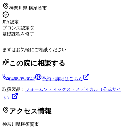
神奈川県
横須賀市
JPA認定
ブロンズ認定院
基礎課程を修了
まずはお気軽にご相談ください
この院に相談する
0468-95-3042
予約・詳細はこちら
取扱製品：
フォームソティックス・メディカル（公式サイ
ト）
アクセス情報
神奈川県
横須賀市