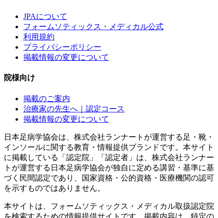
JPAについて
フォームソティックス・メディカル公式
利用規約
プライバシーポリシー
掲載情報の変更について
院様向け
掲載のご案内
治療家の先生へ｜認定コース
掲載情報の変更について
日本足病学協会は、株式会社ランナートが運営する足・靴・
インソールに関する教育・情報提供ブランドです。本サイト
に掲載している「認定院」「認定者」は、株式会社ランナー
トが運営する日本足病学協会が独自に定める講習・基準に基
づく民間認定であり、国家資格・公的資格・医療機関の認可
を示すものではありません。
本サイトは、フォームソティックス・メディカル取扱認定院
を検索するための情報提供サイトです。掲載内容は、特定の