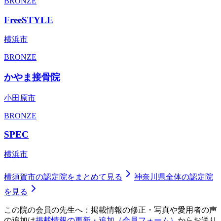
BRONZE
FreeSTYLE
横浜市
BRONZE
かやま接骨院
小田原市
BRONZE
SPEC
横浜市
横須賀市
の認定院をまとめて見る
神奈川県
全体の認定院
を見る
この院の会員の先生へ：掲載情報の修正・写真や愛用者の声
の追加は
掲載情報の更新・追加（会員フォーム）
からお送り