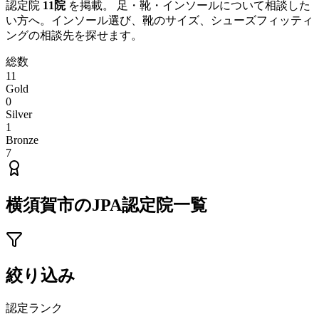
認定院
11
院
を掲載。 足・靴・インソールについて相談した
い方へ。インソール選び、靴のサイズ、シューズフィッティ
ングの相談先を探せます。
総数
11
Gold
0
Silver
1
Bronze
7
横須賀市
のJPA認定院一覧
絞り込み
認定ランク