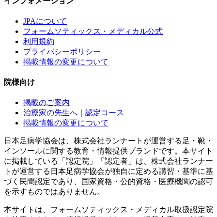
インフォメーション
JPAについて
フォームソティックス・メディカル公式
利用規約
プライバシーポリシー
掲載情報の変更について
院様向け
掲載のご案内
治療家の先生へ｜認定コース
掲載情報の変更について
日本足病学協会は、株式会社ランナートが運営する足・靴・
インソールに関する教育・情報提供ブランドです。本サイト
に掲載している「認定院」「認定者」は、株式会社ランナー
トが運営する日本足病学協会が独自に定める講習・基準に基
づく民間認定であり、国家資格・公的資格・医療機関の認可
を示すものではありません。
本サイトは、フォームソティックス・メディカル取扱認定院