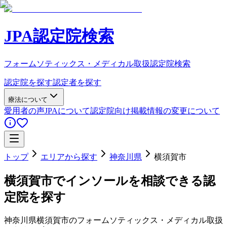
JPA認定院検索
フォームソティックス・メディカル取扱認定院検索
認定院を探す
認定者を探す
療法について
愛用者の声
JPAについて
認定院向け
掲載情報の変更について
トップ
エリアから探す
神奈川県
横須賀市
横須賀市
でインソールを相談できる認
定院を探す
神奈川県
横須賀市
のフォームソティックス・メディカル取扱