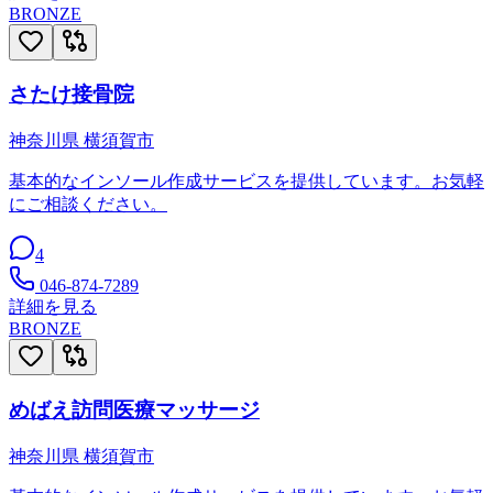
BRONZE
さたけ接骨院
神奈川県
横須賀市
基本的なインソール作成サービスを提供しています。お気軽
にご相談ください。
4
046-874-7289
詳細を見る
BRONZE
めばえ訪問医療マッサージ
神奈川県
横須賀市