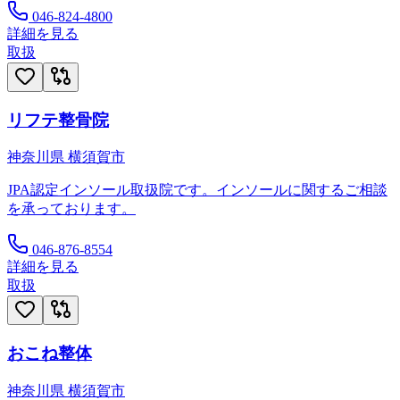
046-824-4800
詳細を見る
取扱
リフテ整骨院
神奈川県
横須賀市
JPA認定インソール取扱院です。インソールに関するご相談
を承っております。
046-876-8554
詳細を見る
取扱
おこね整体
神奈川県
横須賀市