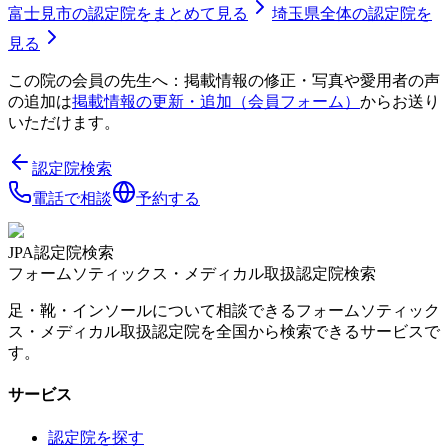
富士見市
の認定院をまとめて見る
埼玉県
全体の認定院を
見る
この院の会員の先生へ：掲載情報の修正・写真や愛用者の声
の追加は
掲載情報の更新・追加（会員フォーム）
からお送り
いただけます。
認定院検索
電話で相談
予約する
JPA認定院検索
フォームソティックス・メディカル取扱認定院検索
足・靴・インソールについて相談できるフォームソティック
ス・メディカル取扱認定院を全国から検索できるサービスで
す。
サービス
認定院を探す