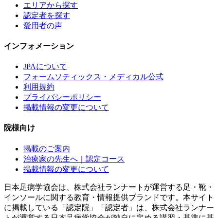
エリアから探す
認定者を探す
愛用者の声
インフォメーション
JPAについて
フォームソティックス・メディカル公式
利用規約
プライバシーポリシー
掲載情報の変更について
院様向け
掲載のご案内
治療家の先生へ｜認定コース
掲載情報の変更について
日本足病学協会は、株式会社ランナートが運営する足・靴・
インソールに関する教育・情報提供ブランドです。本サイト
に掲載している「認定院」「認定者」は、株式会社ランナー
トが運営する日本足病学協会が独自に定める講習・基準に基