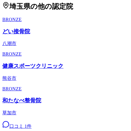
埼玉県
の他の認定院
BRONZE
どい接骨院
八潮市
BRONZE
健康スポーツクリニック
熊谷市
BRONZE
和たなべ整骨院
草加市
口コミ
1
件