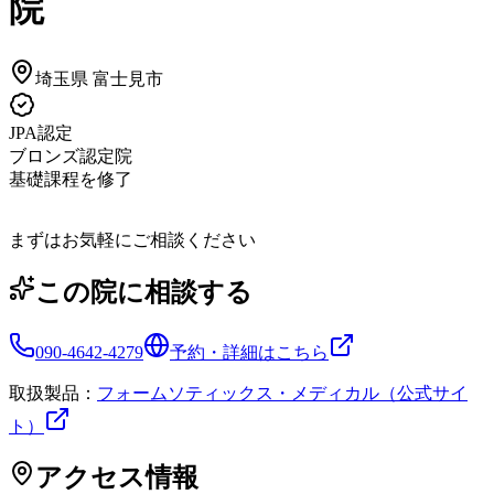
院
埼玉県
富士見市
JPA認定
ブロンズ認定院
基礎課程を修了
まずはお気軽にご相談ください
この院に相談する
090-4642-4279
予約・詳細はこちら
取扱製品：
フォームソティックス・メディカル（公式サイ
ト）
アクセス情報