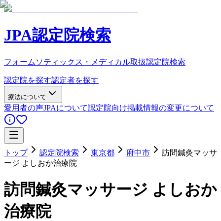
JPA認定院検索
フォームソティックス・メディカル取扱認定院検索
認定院を探す
認定者を探す
療法について
愛用者の声
JPAについて
認定院向け
掲載情報の変更について
トップ
認定院検索
東京都
府中市
訪問鍼灸マッサ
ージ よしおか治療院
訪問鍼灸マッサージ よしおか
治療院