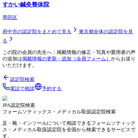
すかい鍼灸整体院
墨田区
府中市
の認定院をまとめて見る
東京都
全体の認定院を見
る
この院の会員の先生へ：掲載情報の修正・写真や愛用者の声
の追加は
掲載情報の更新・追加（会員フォーム）
からお送り
いただけます。
認定院検索
電話で相談
予約する
JPA認定院検索
フォームソティックス・メディカル取扱認定院検索
足・靴・インソールについて相談できるフォームソティック
ス・メディカル取扱認定院を全国から検索できるサービスで
す。