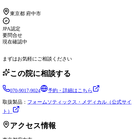
東京都
府中市
JPA認定
要問合せ
現在確認中
まずはお気軽にご相談ください
この院に相談する
070-9017-9024
予約・詳細はこちら
取扱製品：
フォームソティックス・メディカル（公式サイ
ト）
アクセス情報