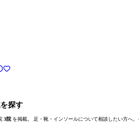
院を探す
院
3
院
を掲載。 足・靴・インソールについて相談したい方へ