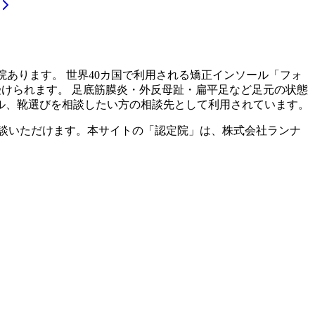
院あります。 世界40カ国で利用される矯正インソール「フォ
受けられます。 足底筋膜炎・外反母趾・扁平足など足元の状態
ル、靴選びを相談したい方の相談先として利用されています。
談いただけます。本サイトの「認定院」は、株式会社ランナ
。