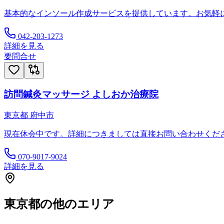
基本的なインソール作成サービスを提供しています。お気軽
042-203-1273
詳細を見る
要問合せ
訪問鍼灸マッサージ よしおか治療院
東京都
府中市
現在休会中です。詳細につきましては直接お問い合わせくだ
070-9017-9024
詳細を見る
東京都
の他のエリア