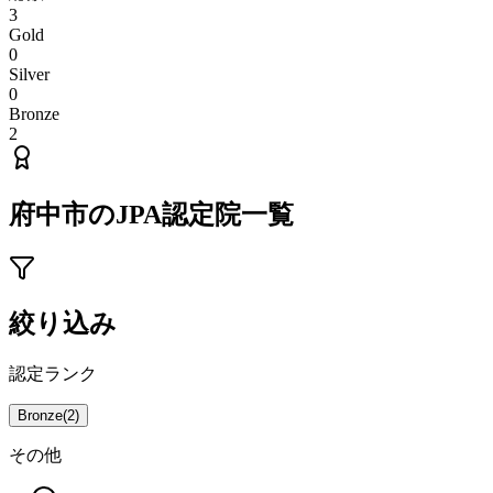
3
Gold
0
Silver
0
Bronze
2
府中市
のJPA認定院一覧
絞り込み
認定ランク
Bronze
(
2
)
その他