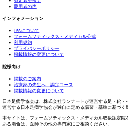
認定者を探す
愛用者の声
インフォメーション
JPAについて
フォームソティックス・メディカル公式
利用規約
プライバシーポリシー
掲載情報の変更について
院様向け
掲載のご案内
治療家の先生へ｜認定コース
掲載情報の変更について
日本足病学協会は、株式会社ランナートが運営する足・靴・
運営する日本足病学協会が独自に定める講習・基準に基づく
本サイトは、フォームソティックス・メディカル取扱認定院
ある場合は、医師その他の専門家にご相談ください。