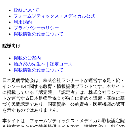
JPAについて
フォームソティックス・メディカル公式
利用規約
プライバシーポリシー
掲載情報の変更について
院様向け
掲載のご案内
治療家の先生へ｜認定コース
掲載情報の変更について
日本足病学協会は、株式会社ランナートが運営する足・靴・
インソールに関する教育・情報提供ブランドです。本サイト
に掲載している「認定院」「認定者」は、株式会社ランナー
トが運営する日本足病学協会が独自に定める講習・基準に基
づく民間認定であり、国家資格・公的資格・医療機関の認可
を示すものではありません。
本サイトは、フォームソティックス・メディカル取扱認定院
を検索するための情報提供サイトです。掲載内容は、特定の