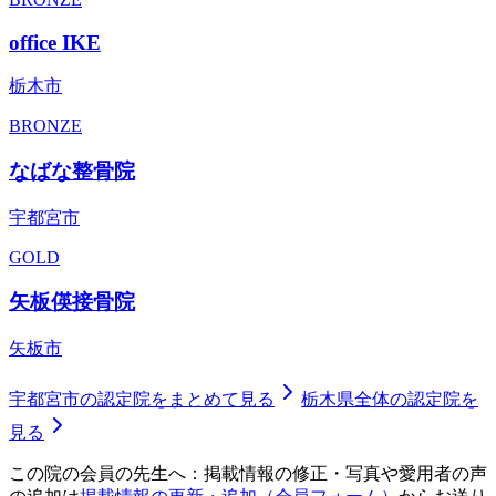
office IKE
栃木市
BRONZE
なばな整骨院
宇都宮市
GOLD
矢板偀接骨院
矢板市
宇都宮市
の認定院をまとめて見る
栃木県
全体の認定院を
見る
この院の会員の先生へ：掲載情報の修正・写真や愛用者の声