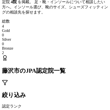
定院
4
院
を掲載。 足・靴・インソールについて相談したい
方へ。インソール選び、靴のサイズ、シューズフィッティン
グの相談先を探せます。
総数
4
Gold
0
Silver
0
Bronze
2
藤沢市
のJPA認定院一覧
絞り込み
認定ランク