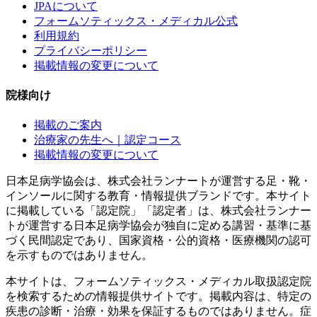
JPAについて
フォームソティックス・メディカル公式
利用規約
プライバシーポリシー
掲載情報の変更について
院様向け
掲載のご案内
治療家の先生へ｜認定コース
掲載情報の変更について
日本足病学協会は、株式会社ランナートが運営する足・靴・
インソールに関する教育・情報提供ブランドです。本サイト
に掲載している「認定院」「認定者」は、株式会社ランナー
トが運営する日本足病学協会が独自に定める講習・基準に基
づく民間認定であり、国家資格・公的資格・医療機関の認可
を示すものではありません。
本サイトは、フォームソティックス・メディカル取扱認定院
を検索するための情報提供サイトです。掲載内容は、特定の
疾患の診断・治療・効果を保証するものではありません。症