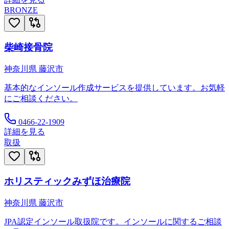
BRONZE
柴崎接骨院
神奈川県
藤沢市
基本的なインソール作成サービスを提供しています。お気軽
にご相談ください。
0466-22-1909
詳細を見る
取扱
ホリスティックみずほ治療院
神奈川県
藤沢市
JPA認定インソール取扱院です。インソールに関するご相談