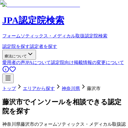
JPA認定院検索
フォームソティックス・メディカル取扱認定院検索
認定院を探す
認定者を探す
療法について
愛用者の声
JPAについて
認定院向け
掲載情報の変更について
トップ
エリアから探す
神奈川県
藤沢市
藤沢市
でインソールを相談できる認定
院を探す
神奈川県
藤沢市
のフォームソティックス・メディカル取扱認