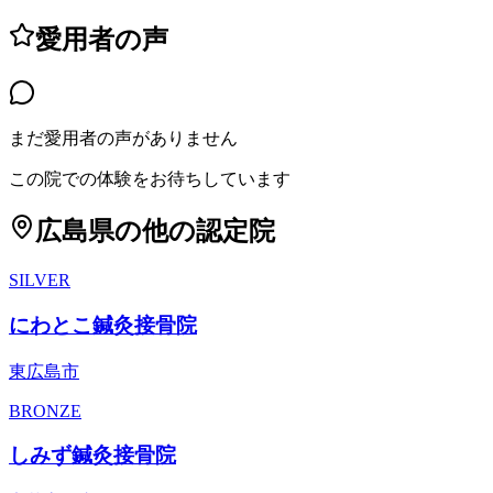
愛用者の声
まだ愛用者の声がありません
この院での体験をお待ちしています
広島県
の他の認定院
SILVER
にわとこ鍼灸接骨院
東広島市
BRONZE
しみず鍼灸接骨院