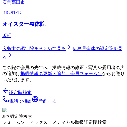
安芸高田市
BRONZE
オイスター整体院
坂町
広島市
の認定院をまとめて見る
広島県
全体の認定院を見
る
この院の会員の先生へ：掲載情報の修正・写真や愛用者の声
の追加は
掲載情報の更新・追加（会員フォーム）
からお送り
いただけます。
認定院検索
電話で相談
予約する
JPA認定院検索
フォームソティックス・メディカル取扱認定院検索