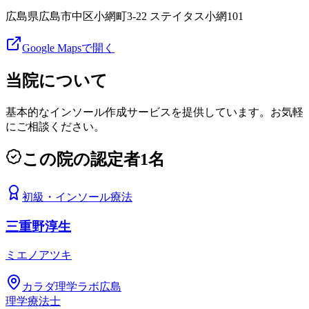
広島県広島市中区小網町3-22 ステイタス小網101
Google Mapsで開く
当院について
基本的なインソール作成サービスを提供しています。お気軽
にご相談ください。
この院の認定者
1
名
初級
・
インソール療法
三重野淳生
ミエノアツキ
カラダ理学ラボ広島
理学療法士