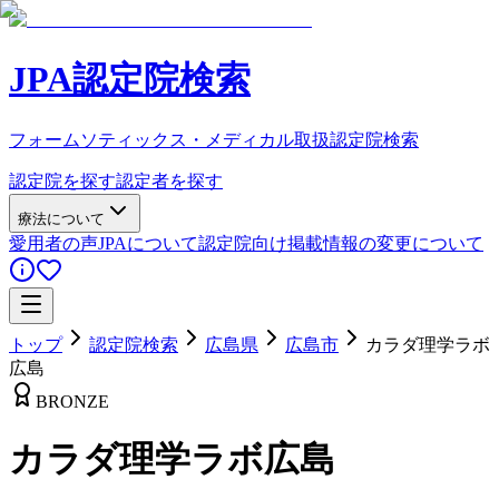
JPA認定院検索
フォームソティックス・メディカル取扱認定院検索
認定院を探す
認定者を探す
療法について
愛用者の声
JPAについて
認定院向け
掲載情報の変更について
トップ
認定院検索
広島県
広島市
カラダ理学ラボ
広島
BRONZE
カラダ理学ラボ広島