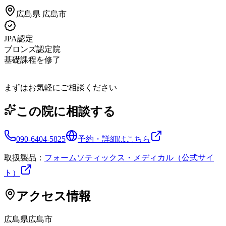
広島県
広島市
JPA認定
ブロンズ認定院
基礎課程を修了
まずはお気軽にご相談ください
この院に相談する
090-6404-5825
予約・詳細はこちら
取扱製品：
フォームソティックス・メディカル（公式サイ
ト）
アクセス情報
広島県
広島市