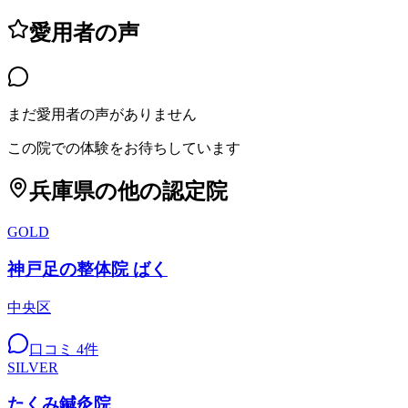
愛用者の声
まだ愛用者の声がありません
この院での体験をお待ちしています
兵庫県
の他の認定院
GOLD
神戸足の整体院 ばく
中央区
口コミ
4
件
SILVER
たくみ鍼灸院