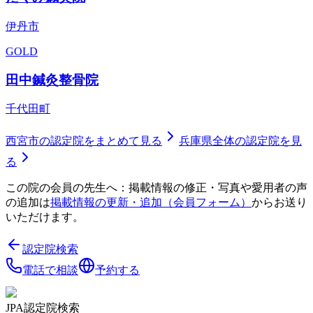
伊丹市
GOLD
田中鍼灸整骨院
千代田町
西宮市
の認定院をまとめて見る
兵庫県
全体の認定院を見
る
この院の会員の先生へ：掲載情報の修正・写真や愛用者の声
の追加は
掲載情報の更新・追加（会員フォーム）
からお送り
いただけます。
認定院検索
電話で相談
予約する
JPA認定院検索