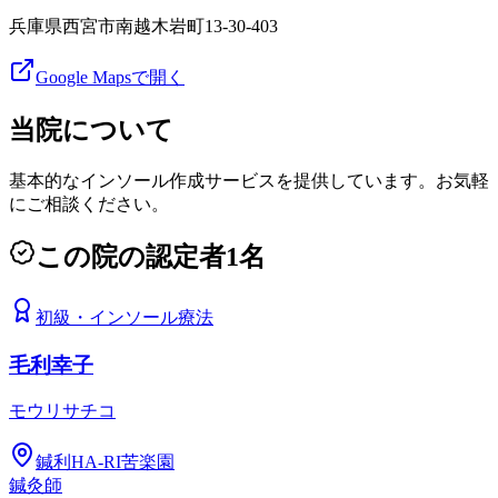
兵庫県西宮市南越木岩町13-30-403
Google Mapsで開く
当院について
基本的なインソール作成サービスを提供しています。お気軽
にご相談ください。
この院の認定者
1
名
初級
・
インソール療法
毛利幸子
モウリサチコ
鍼利HA-RI苦楽園
鍼灸師