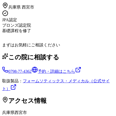
兵庫県
西宮市
JPA認定
ブロンズ認定院
基礎課程を修了
まずはお気軽にご相談ください
この院に相談する
0798-77-4362
予約・詳細はこちら
取扱製品：
フォームソティックス・メディカル（公式サイ
ト）
アクセス情報
兵庫県
西宮市