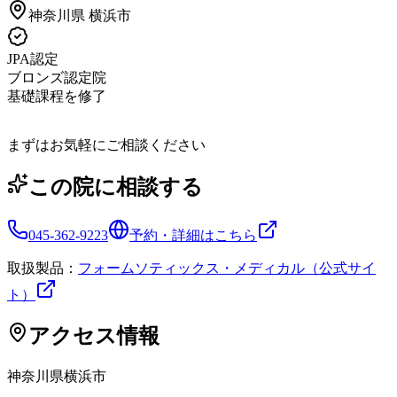
神奈川県
横浜市
JPA認定
ブロンズ認定院
基礎課程を修了
まずはお気軽にご相談ください
この院に相談する
045-362-9223
予約・詳細はこちら
取扱製品：
フォームソティックス・メディカル（公式サイ
ト）
アクセス情報
神奈川県
横浜市