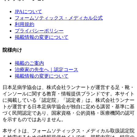
JPAについて
フォームソティックス・メディカル公式
利用規約
プライバシーポリシー
掲載情報の変更について
院様向け
掲載のご案内
治療家の先生へ｜認定コース
掲載情報の変更について
日本足病学協会は、株式会社ランナートが運営する足・靴・
インソールに関する教育・情報提供ブランドです。本サイト
に掲載している「認定院」「認定者」は、株式会社ランナー
トが運営する日本足病学協会が独自に定める講習・基準に基
づく民間認定であり、国家資格・公的資格・医療機関の認可
を示すものではありません。
本サイトは、フォームソティックス・メディカル取扱認定院