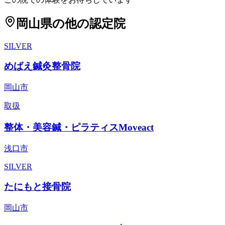
岡山県
の他の認定院
SILVER
めばえ鍼灸整骨院
岡山市
取扱
整体・美容鍼・ピラティスMoveact
浅口市
SILVER
たにもと接骨院
岡山市