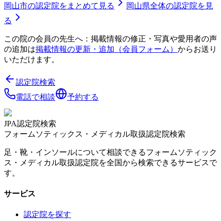
岡山市
の認定院をまとめて見る
岡山県
全体の認定院を見
る
この院の会員の先生へ：掲載情報の修正・写真や愛用者の声
の追加は
掲載情報の更新・追加（会員フォーム）
からお送り
いただけます。
認定院検索
電話で相談
予約する
JPA認定院検索
フォームソティックス・メディカル取扱認定院検索
足・靴・インソールについて相談できるフォームソティック
ス・メディカル取扱認定院を全国から検索できるサービスで
す。
サービス
認定院を探す