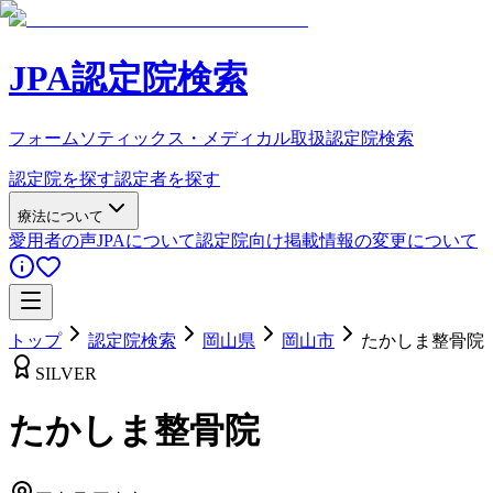
JPA認定院検索
フォームソティックス・メディカル取扱認定院検索
認定院を探す
認定者を探す
療法について
愛用者の声
JPAについて
認定院向け
掲載情報の変更について
トップ
認定院検索
岡山県
岡山市
たかしま整骨院
SILVER
たかしま整骨院