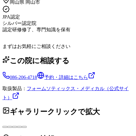
岡山県
岡山市
JPA認定
シルバー認定院
認定研修修了、専門知識を保有
まずはお気軽にご相談ください
この院に相談する
086-206-4718
予約・詳細はこちら
取扱製品：
フォームソティックス・メディカル（公式サイ
ト）
ギャラリー
クリックで拡大