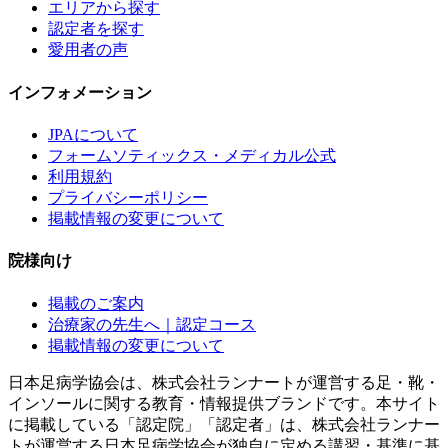
エリアから探す
認定者を探す
愛用者の声
インフォメーション
JPAについて
フォームソティックス・メディカル公式
利用規約
プライバシーポリシー
掲載情報の変更について
院様向け
掲載のご案内
治療家の先生へ｜認定コース
掲載情報の変更について
日本足病学協会は、株式会社ランナートが運営する足・靴・
インソールに関する教育・情報提供ブランドです。本サイト
に掲載している「認定院」「認定者」は、株式会社ランナー
トが運営する日本足病学協会が独自に定める講習・基準に基