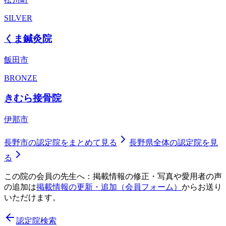
SILVER
くま鍼灸院
飯田市
BRONZE
きむら接骨院
伊那市
長野市
の認定院をまとめて見る
長野県
全体の認定院を見
る
この院の会員の先生へ：掲載情報の修正・写真や愛用者の声
の追加は
掲載情報の更新・追加（会員フォーム）
からお送り
いただけます。
認定院検索