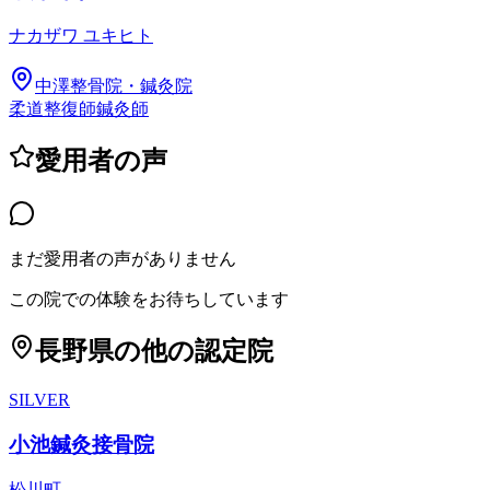
ナカザワ ユキヒト
中澤整骨院・鍼灸院
柔道整復師
鍼灸師
愛用者の声
まだ愛用者の声がありません
この院での体験をお待ちしています
長野県
の他の認定院
SILVER
小池鍼灸接骨院
松川町