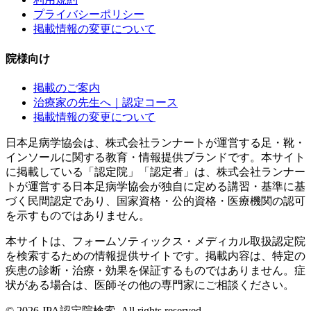
プライバシーポリシー
掲載情報の変更について
院様向け
掲載のご案内
治療家の先生へ｜認定コース
掲載情報の変更について
日本足病学協会は、株式会社ランナートが運営する足・靴・
インソールに関する教育・情報提供ブランドです。本サイト
に掲載している「認定院」「認定者」は、株式会社ランナー
トが運営する日本足病学協会が独自に定める講習・基準に基
づく民間認定であり、国家資格・公的資格・医療機関の認可
を示すものではありません。
本サイトは、フォームソティックス・メディカル取扱認定院
を検索するための情報提供サイトです。掲載内容は、特定の
疾患の診断・治療・効果を保証するものではありません。症
状がある場合は、医師その他の専門家にご相談ください。
©
2026
JPA認定院検索. All rights reserved.