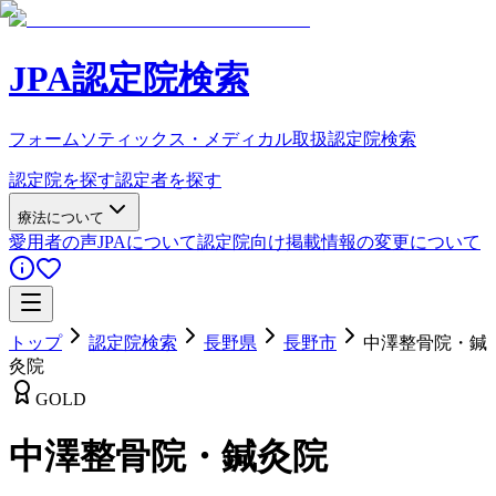
JPA認定院検索
フォームソティックス・メディカル取扱認定院検索
認定院を探す
認定者を探す
療法について
愛用者の声
JPAについて
認定院向け
掲載情報の変更について
トップ
認定院検索
長野県
長野市
中澤整骨院・鍼
灸院
GOLD
中澤整骨院・鍼灸院