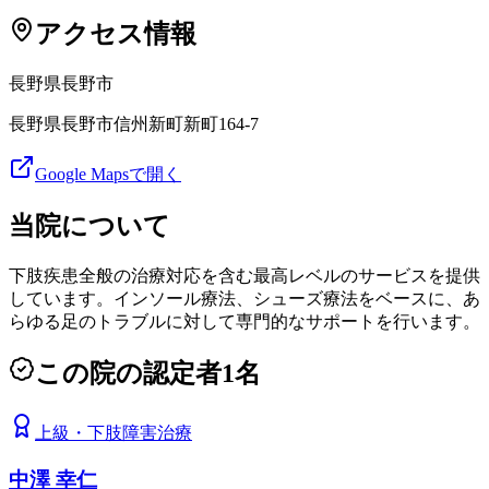
アクセス情報
長野県
長野市
長野県長野市信州新町新町164-7
Google Mapsで開く
当院について
下肢疾患全般の治療対応を含む最高レベルのサービスを提供
しています。インソール療法、シューズ療法をベースに、あ
らゆる足のトラブルに対して専門的なサポートを行います。
この院の認定者
1
名
上級
・
下肢障害治療
中澤 幸仁