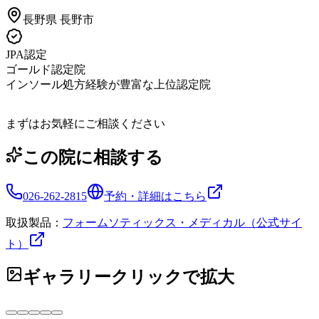
長野県
長野市
JPA認定
ゴールド認定院
インソール処方経験が豊富な上位認定院
まずはお気軽にご相談ください
この院に相談する
026-262-2815
予約・詳細はこちら
取扱製品：
フォームソティックス・メディカル（公式サイ
ト）
ギャラリー
クリックで拡大