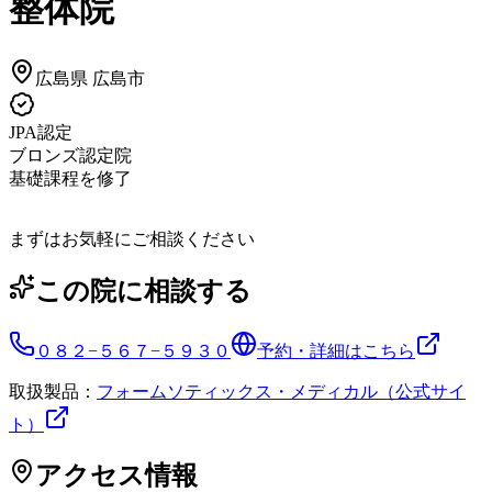
整体院
広島県
広島市
JPA認定
ブロンズ認定院
基礎課程を修了
まずはお気軽にご相談ください
この院に相談する
０８２−５６７−５９３０
予約・詳細はこちら
取扱製品：
フォームソティックス・メディカル（公式サイ
ト）
アクセス情報