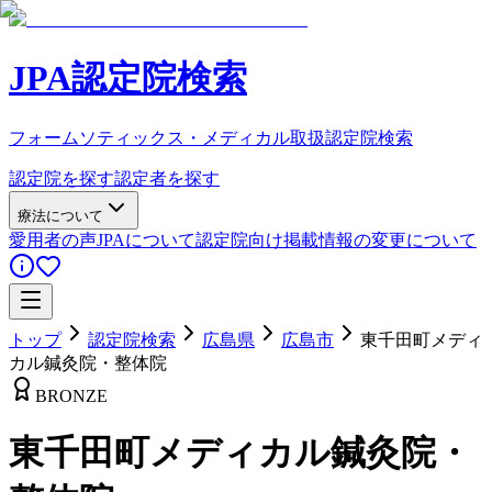
JPA認定院検索
フォームソティックス・メディカル取扱認定院検索
認定院を探す
認定者を探す
療法について
愛用者の声
JPAについて
認定院向け
掲載情報の変更について
トップ
認定院検索
広島県
広島市
東千田町メディ
カル鍼灸院・整体院
BRONZE
東千田町メディカル鍼灸院・