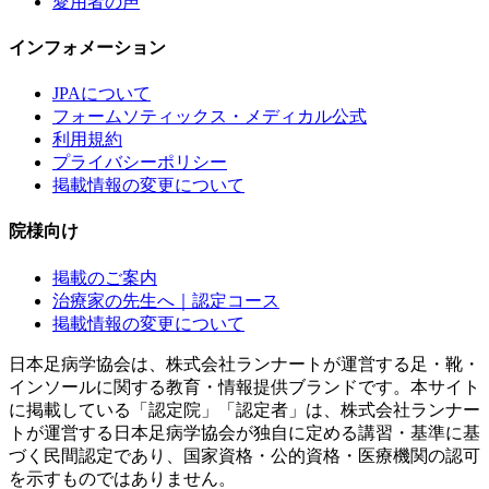
愛用者の声
インフォメーション
JPAについて
フォームソティックス・メディカル公式
利用規約
プライバシーポリシー
掲載情報の変更について
院様向け
掲載のご案内
治療家の先生へ｜認定コース
掲載情報の変更について
日本足病学協会は、株式会社ランナートが運営する足・靴・
インソールに関する教育・情報提供ブランドです。本サイト
に掲載している「認定院」「認定者」は、株式会社ランナー
トが運営する日本足病学協会が独自に定める講習・基準に基
づく民間認定であり、国家資格・公的資格・医療機関の認可
を示すものではありません。