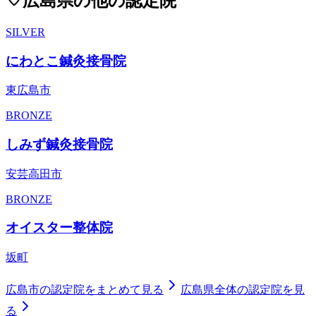
広島県
の他の認定院
SILVER
にわとこ鍼灸接骨院
東広島市
BRONZE
しみず鍼灸接骨院
安芸高田市
BRONZE
オイスター整体院
坂町
広島市
の認定院をまとめて見る
広島県
全体の認定院を見
る