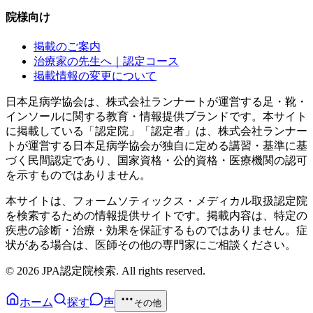
院様向け
掲載のご案内
治療家の先生へ｜認定コース
掲載情報の変更について
日本足病学協会は、株式会社ランナートが運営する足・靴・
インソールに関する教育・情報提供ブランドです。本サイト
に掲載している「認定院」「認定者」は、株式会社ランナー
トが運営する日本足病学協会が独自に定める講習・基準に基
づく民間認定であり、国家資格・公的資格・医療機関の認可
を示すものではありません。
本サイトは、フォームソティックス・メディカル取扱認定院
を検索するための情報提供サイトです。掲載内容は、特定の
疾患の診断・治療・効果を保証するものではありません。症
状がある場合は、医師その他の専門家にご相談ください。
©
2026
JPA認定院検索. All rights reserved.
ホーム
探す
声
その他