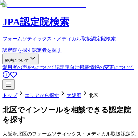
JPA認定院検索
フォームソティックス・メディカル取扱認定院検索
認定院を探す
認定者を探す
療法について
愛用者の声
JPAについて
認定院向け
掲載情報の変更について
トップ
エリアから探す
大阪府
北区
北区
でインソールを相談できる認定院
を探す
大阪府
北区
のフォームソティックス・メディカル取扱認定院