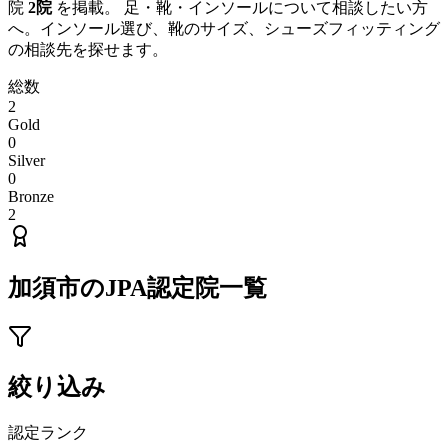
院
2
院
を掲載。 足・靴・インソールについて相談したい方
へ。インソール選び、靴のサイズ、シューズフィッティング
の相談先を探せます。
総数
2
Gold
0
Silver
0
Bronze
2
加須市
のJPA認定院一覧
絞り込み
認定ランク