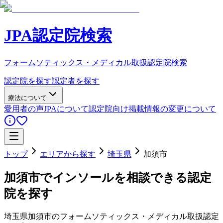
JPA認定院検索
フォームソティックス・メディカル取扱認定院検索
認定院を探す
認定者を探す
療法について
愛用者の声
JPAについて
認定院向け
掲載情報の変更について
トップ
エリアから探す
埼玉県
加須市
加須市
でインソールを相談できる認定
院を探す
埼玉県
加須市
のフォームソティックス・メディカル取扱認定