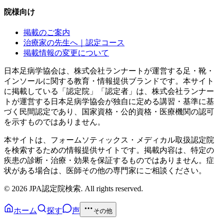
院様向け
掲載のご案内
治療家の先生へ｜認定コース
掲載情報の変更について
日本足病学協会は、株式会社ランナートが運営する足・靴・
インソールに関する教育・情報提供ブランドです。本サイト
に掲載している「認定院」「認定者」は、株式会社ランナー
トが運営する日本足病学協会が独自に定める講習・基準に基
づく民間認定であり、国家資格・公的資格・医療機関の認可
を示すものではありません。
本サイトは、フォームソティックス・メディカル取扱認定院
を検索するための情報提供サイトです。掲載内容は、特定の
疾患の診断・治療・効果を保証するものではありません。症
状がある場合は、医師その他の専門家にご相談ください。
©
2026
JPA認定院検索. All rights reserved.
ホーム
探す
声
その他