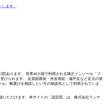
たします。
が
2
院あります。 世界40カ国で利用される矯正インソール「フ
を受けられます。 足底筋膜炎・外反母趾・扁平足など足元の状
ール、靴選びを相談したい方の相談先として利用されていま
談いただけます。本サイトの「認定院」は、株式会社ランナ