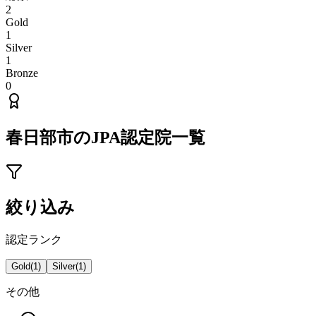
2
Gold
1
Silver
1
Bronze
0
春日部市
のJPA認定院一覧
絞り込み
認定ランク
Gold
(
1
)
Silver
(
1
)
その他