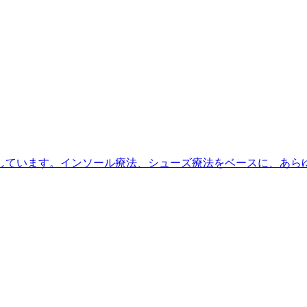
しています。インソール療法、シューズ療法をベースに、あら