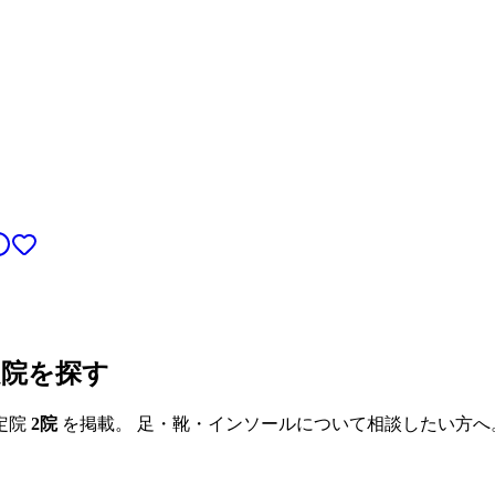
定院を探す
定院
2
院
を掲載。 足・靴・インソールについて相談したい方