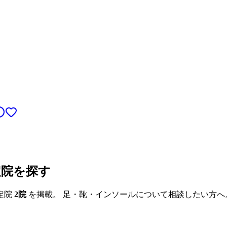
定院を探す
定院
2
院
を掲載。 足・靴・インソールについて相談したい方