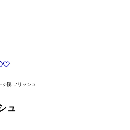
ージ院 フリッシュ
シュ