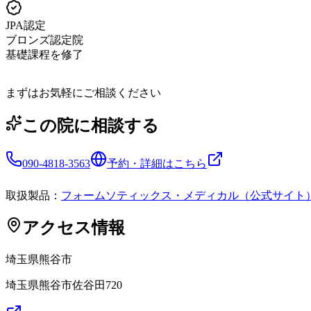
JPA認定
ブロンズ認定院
基礎課程を修了
まずはお気軽にご相談ください
この院に相談する
090-4818-3563
予約・詳細はこちら
取扱製品：
フォームソティックス・メディカル（公式サイト
アクセス情報
埼玉県
熊谷市
埼玉県熊谷市佐谷田720