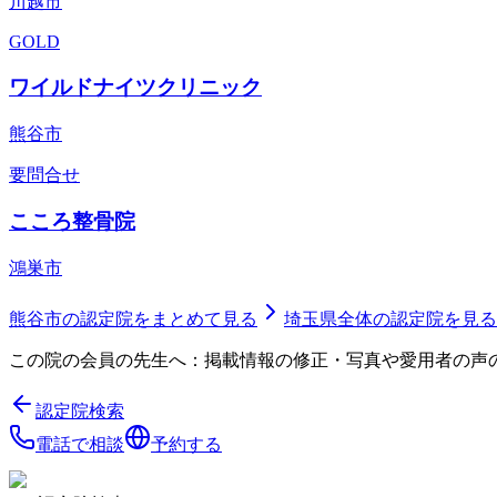
川越市
GOLD
ワイルドナイツクリニック
熊谷市
要問合せ
こころ整骨院
鴻巣市
熊谷市
の認定院をまとめて見る
埼玉県
全体の認定院を見る
この院の会員の先生へ：掲載情報の修正・写真や愛用者の声
認定院検索
電話で相談
予約する