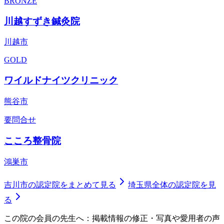
BRONZE
川越すずき鍼灸院
川越市
GOLD
ワイルドナイツクリニック
熊谷市
要問合せ
こころ整骨院
鴻巣市
吉川市
の認定院をまとめて見る
埼玉県
全体の認定院を見
る
この院の会員の先生へ：掲載情報の修正・写真や愛用者の声