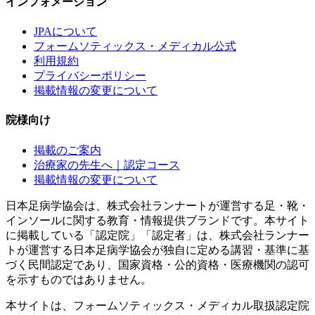
インフォメーション
JPAについて
フォームソティックス・メディカル公式
利用規約
プライバシーポリシー
掲載情報の変更について
院様向け
掲載のご案内
治療家の先生へ｜認定コース
掲載情報の変更について
日本足病学協会は、株式会社ランナートが運営する足・靴・
インソールに関する教育・情報提供ブランドです。本サイト
に掲載している「認定院」「認定者」は、株式会社ランナー
トが運営する日本足病学協会が独自に定める講習・基準に基
づく民間認定であり、国家資格・公的資格・医療機関の認可
を示すものではありません。
本サイトは、フォームソティックス・メディカル取扱認定院