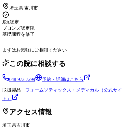
埼玉県
吉川市
JPA認定
ブロンズ認定院
基礎課程を修了
まずはお気軽にご相談ください
この院に相談する
048-973-7299
予約・詳細はこちら
取扱製品：
フォームソティックス・メディカル（公式サイ
ト）
アクセス情報
埼玉県
吉川市