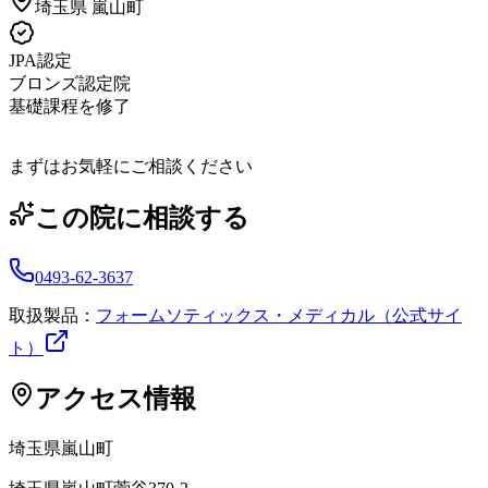
埼玉県
嵐山町
JPA認定
ブロンズ認定院
基礎課程を修了
まずはお気軽にご相談ください
この院に相談する
0493-62-3637
取扱製品：
フォームソティックス・メディカル（公式サイ
ト）
アクセス情報
埼玉県
嵐山町