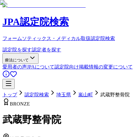
JPA認定院検索
フォームソティックス・メディカル取扱認定院検索
認定院を探す
認定者を探す
療法について
愛用者の声
JPAについて
認定院向け
掲載情報の変更について
トップ
認定院検索
埼玉県
嵐山町
武蔵野整骨院
BRONZE
武蔵野整骨院