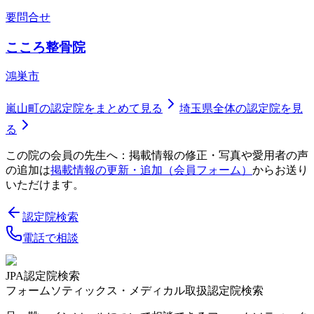
要問合せ
こころ整骨院
鴻巣市
嵐山町
の認定院をまとめて見る
埼玉県
全体の認定院を見
る
この院の会員の先生へ：掲載情報の修正・写真や愛用者の声
の追加は
掲載情報の更新・追加（会員フォーム）
からお送り
いただけます。
認定院検索
電話で相談
JPA認定院検索
フォームソティックス・メディカル取扱認定院検索