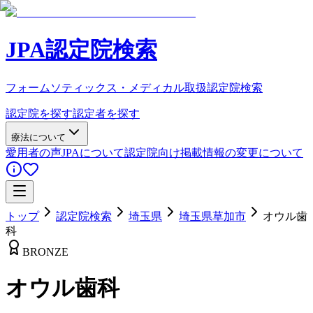
JPA認定院検索
フォームソティックス・メディカル取扱認定院検索
認定院を探す
認定者を探す
療法について
愛用者の声
JPAについて
認定院向け
掲載情報の変更について
トップ
認定院検索
埼玉県
埼玉県草加市
オウル歯
科
BRONZE
オウル歯科