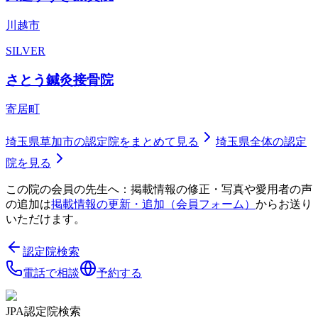
川越市
SILVER
さとう鍼灸接骨院
寄居町
埼玉県草加市
の認定院をまとめて見る
埼玉県
全体の認定
院を見る
この院の会員の先生へ：掲載情報の修正・写真や愛用者の声
の追加は
掲載情報の更新・追加（会員フォーム）
からお送り
いただけます。
認定院検索
電話で相談
予約する
JPA認定院検索