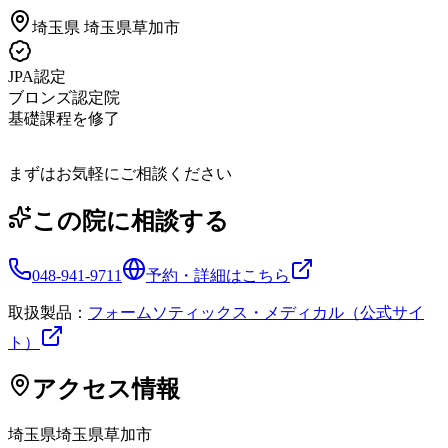
埼玉県
埼玉県草加市
JPA認定
ブロンズ認定院
基礎課程を修了
まずはお気軽にご相談ください
この院に相談する
048-941-9711
予約・詳細はこちら
取扱製品：
フォームソティックス・メディカル（公式サイ
ト）
アクセス情報
埼玉県
埼玉県草加市