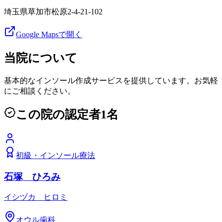
埼玉県草加市松原2-4-21-102
Google Mapsで開く
当院について
基本的なインソール作成サービスを提供しています。お気軽
にご相談ください。
この院の認定者
1
名
初級
・
インソール療法
石塚 ひろみ
イシヅカ ヒロミ
オウル歯科