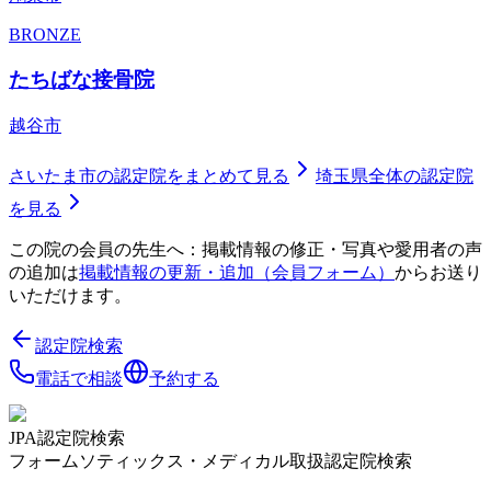
BRONZE
たちばな接骨院
越谷市
さいたま市
の認定院をまとめて見る
埼玉県
全体の認定院
を見る
この院の会員の先生へ：掲載情報の修正・写真や愛用者の声
の追加は
掲載情報の更新・追加（会員フォーム）
からお送り
いただけます。
認定院検索
電話で相談
予約する
JPA認定院検索
フォームソティックス・メディカル取扱認定院検索