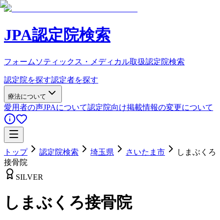
JPA認定院検索
フォームソティックス・メディカル取扱認定院検索
認定院を探す
認定者を探す
療法について
愛用者の声
JPAについて
認定院向け
掲載情報の変更について
トップ
認定院検索
埼玉県
さいたま市
しまぶくろ
接骨院
SILVER
しまぶくろ接骨院