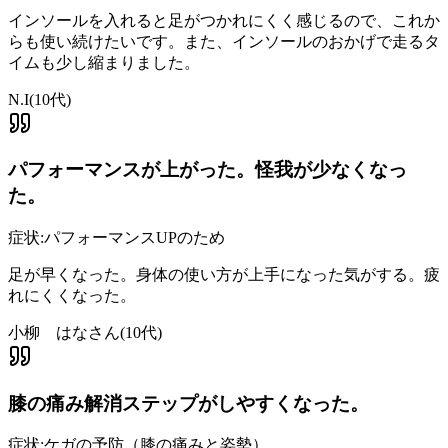
インソールを入れると足がつかれにくく感じるので、これか
らも使い続けたいです。また、インソールのおかげで走るタ
イムも少し縮まりました。
N.I
(
10代
)
パフォーマンスが上がった。怪我が少なくなっ
た。
症状:
パフォーマンスUPのため
足が早くなった。身体の使い方が上手になった気がする。疲
れにくくなった。
小柳 はなさん
(
10代
)
膝の痛み解消ステップがしやすくなった。
症状:
ケガの予防（膝の痛みと姿勢）