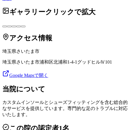
ギャラリー
クリックで拡大
アクセス情報
埼玉県
さいたま市
埼玉県さいたま市浦和区北浦和1-4-1グッドヒルⅣ101
Google Mapsで開く
当院について
カスタムインソールとシューズフィッティングを含む総合的
なサービスを提供しています。専門的な足のトラブルに対応
いたします。
この院の認定者
1
名