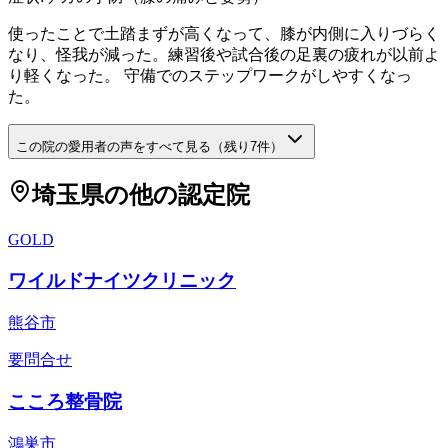
使ったことで土踏まずが高くなって、膝が内側に入りづらく
なり、怪我が減った。練習後や試合後の足裏の疲れが以前よ
り軽くなった。 守備でのステップワークがしやすくなっ
た。
この院の愛用者の声をすべて見る（残り
7
件）
埼玉県
の他の認定院
GOLD
ワイルドナイツクリニック
熊谷市
要問合せ
こころ整骨院
鴻巣市