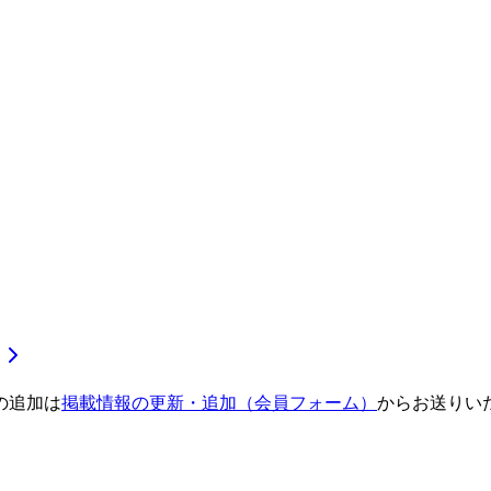
の追加は
掲載情報の更新・追加（会員フォーム）
からお送りい