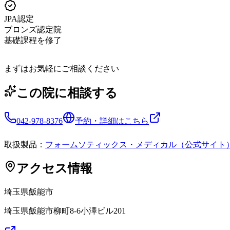
JPA認定
ブロンズ認定院
基礎課程を修了
まずはお気軽にご相談ください
この院に相談する
042-978-8376
予約・詳細はこちら
取扱製品：
フォームソティックス・メディカル（公式サイト
アクセス情報
埼玉県
飯能市
埼玉県飯能市柳町8-6小澤ビル201