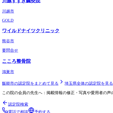
川越すずき鍼灸院
川越市
GOLD
ワイルドナイツクリニック
熊谷市
要問合せ
こころ整骨院
鴻巣市
飯能市
の認定院をまとめて見る
埼玉県
全体の認定院を見る
この院の会員の先生へ：掲載情報の修正・写真や愛用者の声
認定院検索
電話で相談
予約する