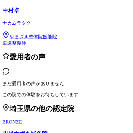
中村卓
ナカムラタク
やまざき整体院飯能院
柔道整復師
愛用者の声
まだ愛用者の声がありません
この院での体験をお待ちしています
埼玉県
の他の認定院
BRONZE