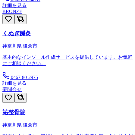
詳細を見る
BRONZE
くぬぎ鍼灸
神奈川県
鎌倉市
基本的なインソール作成サービスを提供しています。お気軽
にご相談ください。
0467-80-2975
詳細を見る
要問合せ
祐整骨院
神奈川県
鎌倉市