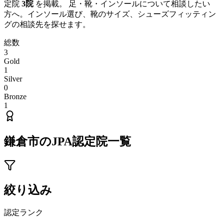
定院
3
院
を掲載。 足・靴・インソールについて相談したい
方へ。インソール選び、靴のサイズ、シューズフィッティン
グの相談先を探せます。
総数
3
Gold
1
Silver
0
Bronze
1
鎌倉市
のJPA認定院一覧
絞り込み
認定ランク