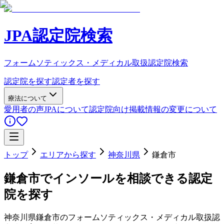
JPA認定院検索
フォームソティックス・メディカル取扱認定院検索
認定院を探す
認定者を探す
療法について
愛用者の声
JPAについて
認定院向け
掲載情報の変更について
トップ
エリアから探す
神奈川県
鎌倉市
鎌倉市
でインソールを相談できる認定
院を探す
神奈川県
鎌倉市
のフォームソティックス・メディカル取扱認