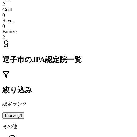
2
Gold
0
Silver
0
Bronze
2
逗子市
のJPA認定院一覧
絞り込み
認定ランク
Bronze
(
2
)
その他